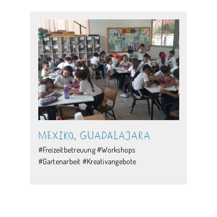
Mexiko, Guadalajara
#Freizeitbetreuung #Workshops
#Gartenarbeit #Kreativangebote