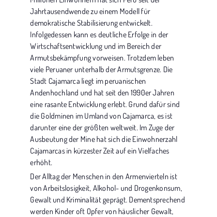
Jahrtausendwende zu einem Modell für
demokratische Stabilisierung entwickelt.
Infolgedessen kann es deutliche Erfolge in der
Wirtschaftsentwicklung und im Bereich der
Armutsbekämpfung vorweisen. Trotzdem leben
viele Peruaner unterhalb der Armutsgrenze. Die
Stadt Cajamarca liegt im peruanischen
Andenhochland und hat seit den 1990er Jahren
eine rasante Entwicklung erlebt. Grund dafür sind
die Goldminen im Umland von Cajamarca, es ist
darunter eine der größten weltweit. Im Zuge der
Ausbeutung der Mine hat sich die Einwohnerzahl
Cajamarcas in kürzester Zeit auf ein Vielfaches
erhöht.
Der Alltag der Menschen in den Armenvierteln ist
von Arbeitslosigkeit, Alkohol- und Drogenkonsum,
Gewalt und Kriminalität geprägt. Dementsprechend
werden Kinder oft Opfer von häuslicher Gewalt,