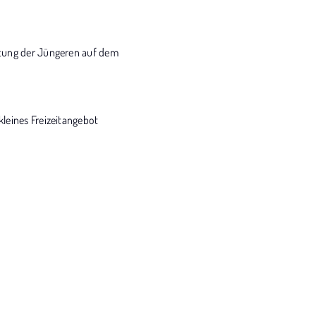
eitung der Jüngeren auf dem
kleines Freizeitangebot