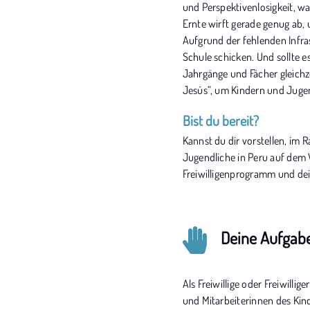
und Perspektivenlosigkeit, w
Ernte wirft gerade genug ab, 
Aufgrund der fehlenden Infra
Schule schicken. Und sollte e
Jahrgänge und Fächer gleichze
Jesús“, um Kindern und Jugen
Bist du bereit?
Kannst du dir vorstellen, im 
Jugendliche in Peru auf dem 
Freiwilligenprogramm und dei
Deine Aufgabe
Als Freiwillige oder Freiwillig
und Mitarbeiterinnen des Kind