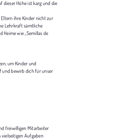
 dieser Höhe ist karg und die
ltern ihre Kinder nicht zur
ne Lehrkraft sämtliche
nd Heime wie „Semillas de
tzen, um Kinder und
f und bewirb dich für unser
nd freiwilligen Mitarbeiter
 vielseitigen Aufgaben