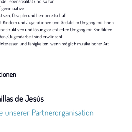
de Lebensrealität und Kultur
igeninitiative
ein, Disziplin und Lernbereitschaft
mit Kindern und Jugendlichen und Geduld im Umgang mit ihnen
 konstruktiven und lösungsorientierten Umgang mit Konflikten
der-/Jugendarbeit sind erwünscht
e Interessen und Fähigkeiten, wenn möglich musikalischer Art
tionen
llas de Jesús
e unserer Partnerorganisation