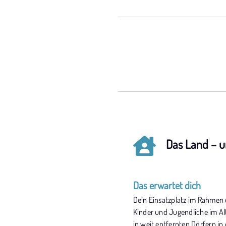
Das Land – u
Das erwartet dich
Dein Einsatzplatz im Rahmen d
Kinder und Jugendliche im Alt
in weit entfernten Dörfern i