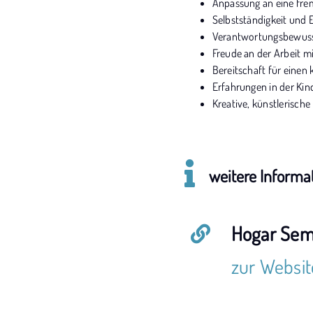
Anpassung an eine frem
Selbstständigkeit und E
Verantwortungsbewussts
Freude an der Arbeit 
Bereitschaft für einen
Erfahrungen in der Kin
Kreative, künstlerisch
weitere Informa
Hogar Semi
zur Websit