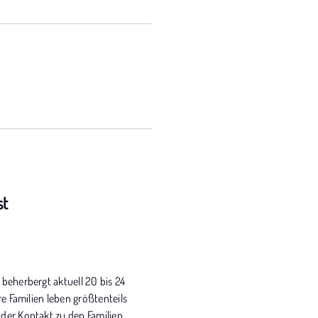
st
beherbergt aktuell 20 bis 24
e Familien leben größtenteils
 der Kontakt zu den Familien