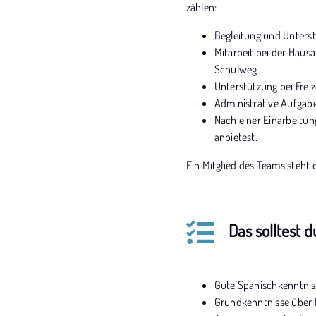
zählen:
Begleitung und Unters
Mitarbeit bei der Haus
Schulweg
Unterstützung bei Frei
Administrative Aufgabe
Nach einer Einarbeitun
anbietest.
Ein Mitglied des Teams steht 
Das solltest 
Gute Spanischkenntniss
Grundkenntnisse über P