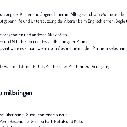
tützung der Kinder und Jugendlichen im Alltag – auch am Wochenende
aufgabenhilfe und Unterstützung der Älteren beim Englischlernen; Begl
zeitangeboten und anderen Aktivitäten
n und Mitarbeit bei der Instandhaltung der Räume
gszeit wäre es schön, wenn du in Absprache mit den Partnern selbst ein 
dir während deines FIJ als Mentor oder Mentorin zur Verfügung.
du mitbringen
e, über reine Grundkenntnisse hinaus
eru: Geschichte, Gesellschaft, Politik und Kultur