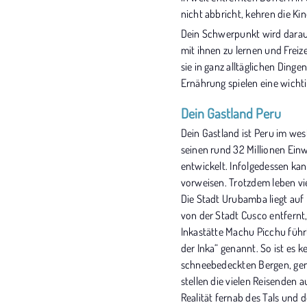
nicht abbricht, kehren die Ki
Dein Schwerpunkt wird darauf
mit ihnen zu lernen und Freiz
sie in ganz alltäglichen Ding
Ernährung spielen eine wichti
Dein Gastland Peru
Dein Gastland ist Peru im wes
seinen rund 32 Millionen Ein
entwickelt. Infolgedessen ka
vorweisen. Trotzdem leben vi
Die Stadt Urubamba liegt auf
von der Stadt Cusco entfernt
Inkastätte Machu Picchu führt
der Inka“ genannt. So ist es
schneebedeckten Bergen, gena
stellen die vielen Reisenden
Realität fernab des Tals und