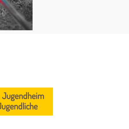
und Jugendheim
 Jugendliche