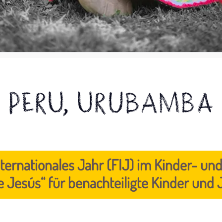
Peru, Urubamba
Internationales Jahr (FIJ) im Kinder- 
e Jesús“ für benachteiligte Kinder und